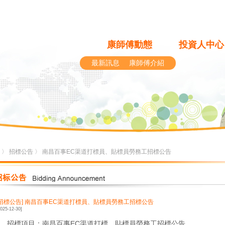
康師傅動態
投資人中心
最新訊息
康師傅介紹
〉
招標公告
〉 南昌百事EC渠道打標員、貼標員勞務工招標公告
[招標公告]
南昌百事EC渠道打標員、貼標員勞務工招標公告
2025-12-30]
1、招標項目：南昌百事EC渠道打標、貼標員勞務工招標公告