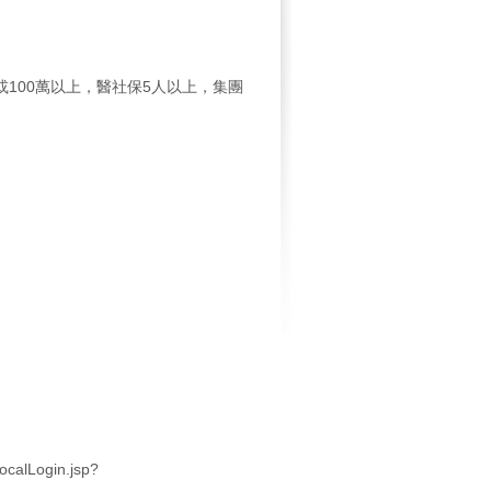
或100萬以上，醫社保5人以上，集團
alLogin.jsp?