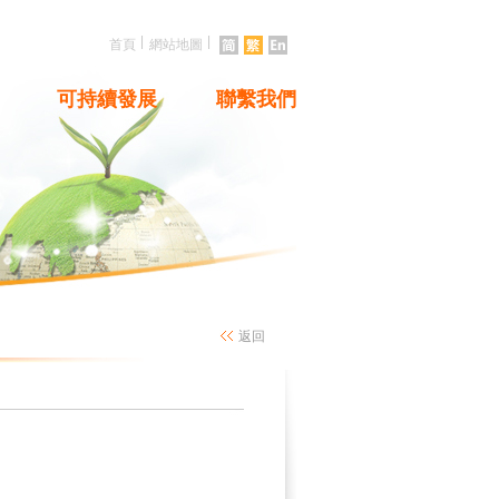
|
|
首頁
網站地圖
可持續發展
聯繫我們
返回