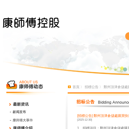
首頁
〉
招標公告
〉 鄭州頂津倉儲處
[招標公告]
鄭州頂津倉儲處購買快
[2025-12-30]
1、招標項目：鄭州頂津倉儲處購