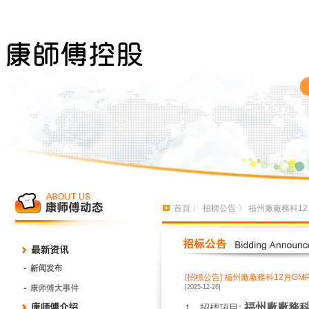
首頁
〉
招標公告
〉 福州廠廠務科1
[招標公告]
福州廠廠務科12月GM
[2025-12-26]
福州廠廠務科
1、招標項目: