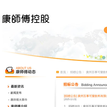
首頁
〉
招標公告
〉 廣州百事可樂飲
[招標公告]
廣州百事可樂飲料有限公
[2025-12-23]
1、招標項目：廣州百事可樂飲料有