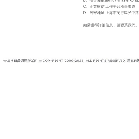
B、檢舉郵箱:jianju@masterkong.
C、企業微信:工作平台檢舉渠道
D、郵寄地址:上海市閔行區吳中路 1
如需獲得詳細信息，請聯系我們。