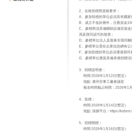
2、合格投標商資格要求：
A、參加投標的單位必須具有國家
B、成立不低於兩年，注冊資金10
C、參標商須具備輔助設備安裝改
局及我司認可的發票﹔
D、參標單位法人及股東非我司離
E、參標單位需在企業信息網有公示
F、參加投標的單位必須通過我司
G、參標單位應當具備承擔招標項
3、招標說明會：
時間:2026年1月12日(暫定）
地點: 廣州百事工廠會議室
報名時間截止時間：2026年1月7
4、投標：
時間:2026年1月14日(暫定）
地點: 採購平台：https://ksfsrm.m
5、招標開標：
時間:2026年1月16日(暫定）