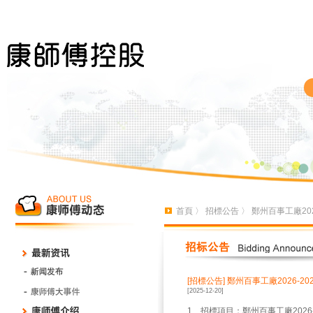
首頁
〉
招標公告
〉 鄭州百事工廠20
[招標公告]
鄭州百事工廠2026-2
[2025-12-20]
1、招標項目：鄭州百事工廠2026