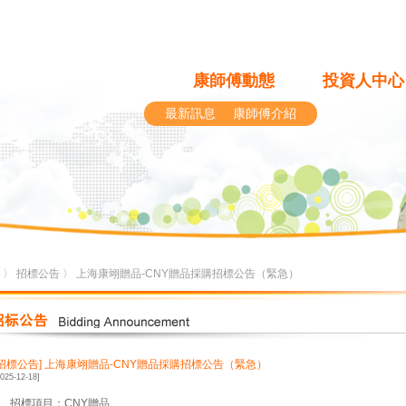
康師傅動態
投資人中心
最新訊息
康師傅介紹
〉
招標公告
〉 上海康翊贈品-CNY贈品採購招標公告（緊急）
[招標公告]
上海康翊贈品-CNY贈品採購招標公告（緊急）
2025-12-18]
1、招標項目：CNY贈品