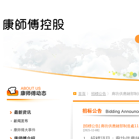
首頁
〉
招標公告
〉 廊坊供應鏈部制
[招標公告]
廊坊供應鏈部制造處1
[2025-12-08]
1
、招標項目：廊坊供應