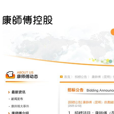
首頁
〉
招標公告
〉 康師傅（昆明）
[招標公告]
康師傅（昆明）供應鏈
[2025-12-02]
1、招標項目：康師傅（