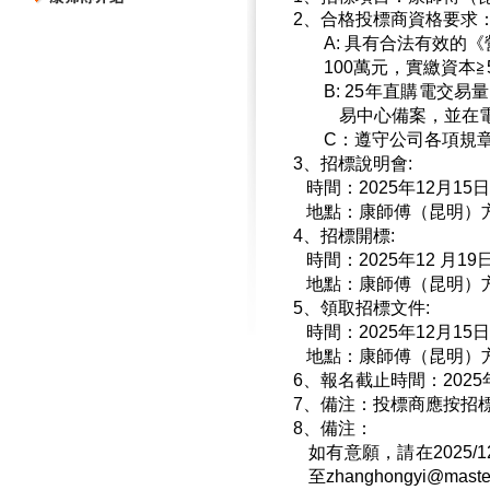
2、合格投標商資格要求
A: 具有合法有效的
100萬元，實繳資本
B: 25年直購電交
易中心備案，並在
C：遵守公司各項規
3、招標說明會:
時間：2025年12月15
地點：康師傅（昆明）
4、招標開標:
時間：2025年12 月1
地點：康師傅（昆明）
5、領取招標文件:
時間：2025年12月15
地點：康師傅（昆明）
6、報名截止時間：2025年
7、備注：投標商應按招
8、備注：
如有意願，請在2025
至
zhanghongyi@maste