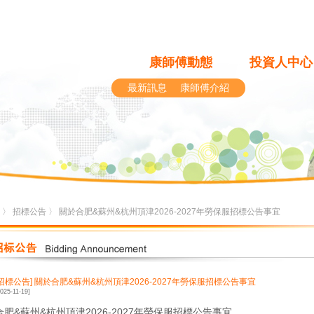
康師傅動態
投資人中心
最新訊息
康師傅介紹
〉
招標公告
〉 關於合肥&蘇州&杭州頂津2026-2027年勞保服招標公告事宜
[招標公告]
關於合肥&蘇州&杭州頂津2026-2027年勞保服招標公告事宜
2025-11-19]
合肥&蘇州&杭州頂津2026-2027年勞保服招標公告事宜