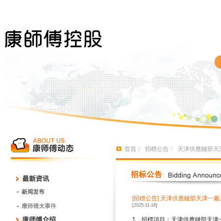
首頁
〉
招標公告
〉 天津供應鏈部天
[招標公告]
天津供應鏈部天津一廠
[2025-11-16]
1
、招標項目：天津供應鏈部天津