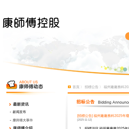
首頁
〉
招標公告
〉 福州廠廠務科2
[招標公告]
福州廠廠務科2025年
[2025-11-12]
1、招標項目
:福州廠廠務2025