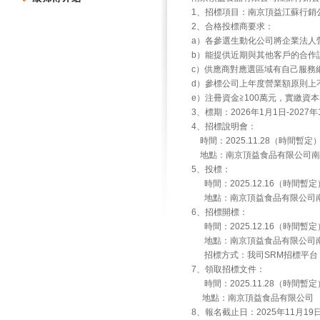
1、招標項目：南京頂益江蘇行銷公
2、合格投標商要求：
a）各參選生動化公司將企業法人
b）能提供近期與其他客戶的合
c）供應商對應選區域有自己服務
d）參標公司上年度營業額原則上
e）注冊資金≧100萬元，實繳資本
3、標期：2026年1月1日-2027年
4、招標說明會：
時間：2025.11.28（時間暫定
地點：南京頂益食品有限公司南
5、投標：
時間：2025.12.16（時間暫定
地點：南京頂益食品有限公司南
6、招標開標：
時間：2025.12.16（時間暫定
地點：南京頂益食品有限公司南
招標方式：我司SRM招標平台
7、領取招標文件：
時間：2025.11.28（時間暫定
地點：南京頂益食品有限公司
8、報名截止日：2025年11月19