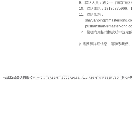
9、聯絡人員：施女士（南京頂益採
10、聯絡電話：18136875966、13
11、聯絡郵箱：
shiyuanping@masterkong.co
pushanshan@masterkong.co
12、投標商應按招標說明中規定
如需獲得詳細信息，請聯系我們。