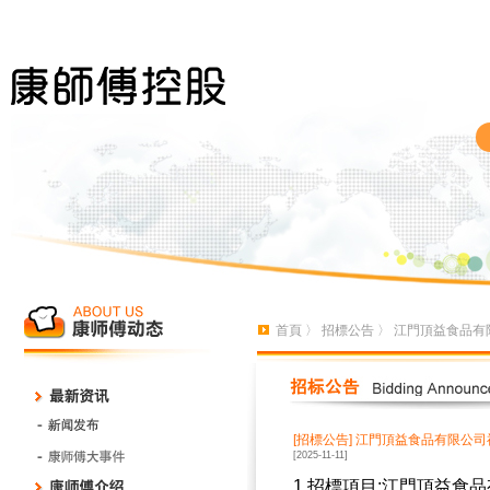
首頁
〉
招標公告
〉 江門頂益食品有限
[招標公告]
江門頂益食品有限公司福
[2025-11-11]
1.招標項目:江門頂益食品