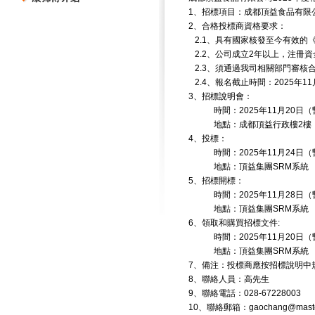
1、招標項目：成都頂益食品有限公
2、合格投標商資格要求：
2.1、具有國家核發至今有效的
2.2、公司成立2年以上，注冊資金
2.3、須通過我司相關部門審核
2.4、報名截止時間：2025年11
3、招標說明會：
時間：2025年11月20日（
地點：成都頂益行政樓2樓
4、投標：
時間：2025年11月24日（
地點：頂益集團SRM系統
5、招標開標：
時間：2025年11月28日（
地點：頂益集團SRM系統
6、領取和購買招標文件:
時間：2025年11月20日（
地點：頂益集團SRM系統
7、備注：投標商應按招標說明中
8、聯絡人員：高先生
9、聯絡電話：028-67228003
10、聯絡郵箱：gaochang@master