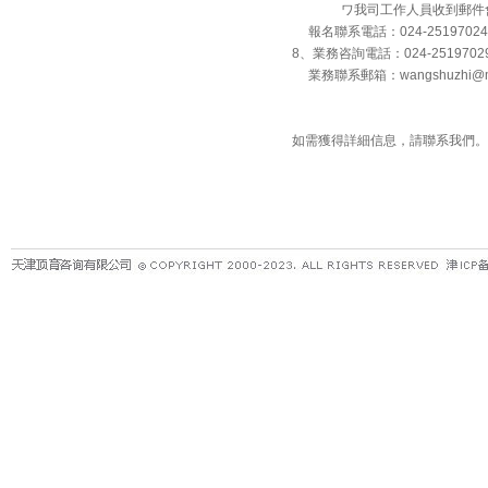
ワ我司工作人員收到郵件會回
報名聯系電話：024-25197024
8、業務咨詢電話：024-251970
業務聯系郵箱：wangshuzhi@ma
如需獲得詳細信息，請聯系我們。