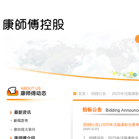
首頁
〉
招標公告
〉 2025年沈陽
[招標公告]
2025年沈陽康飲生產
[2025-11-07]
1、招標項目：2025年沈陽康飲