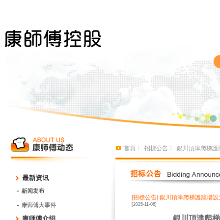
首頁
〉
招標公告
〉 銀川頂津爬梯
[招標公告]
銀川頂津爬梯護籠增設
[2025-11-06]
銀川頂津爬梯