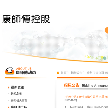
首頁
〉
招標公告
〉 廣州頂津公司第
[招標公告]
廣州頂津公司第四季度
[2025-11-06]
1、
招標項目：廣州頂津公司