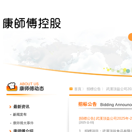
首頁
〉
招標公告
〉 武漢頂益公司2
[招標公告]
武漢頂益公司2025年
[2025-11-03]
1、招標項目：武漢頂益食品有限公