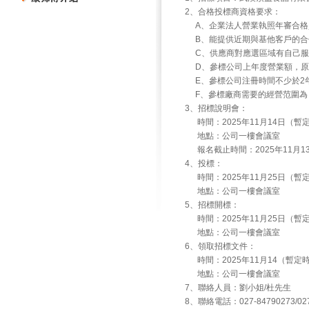
2、合格投標商資格要求：
A、企業法人營業執照年審合格
B、能提供近期與基他客戶的合
C、供應商對應選區域有自己服
D、參標公司上年度營業額，原
E、參標公司注冊時間不少於2年
F、參標廠商需要的經營范圍為
3、招標說明會：
時間：2025年11月14日（暫
地點：公司一樓會議室
報名截止時間：2025年11月1
4、投標：
時間：2025年11月25日（暫
地點：公司一樓會議室
5、招標開標：
時間：2025年11月25日（暫
地點：公司一樓會議室
6、領取招標文件：
時間：2025年11月14（暫定
地點：公司一樓會議室
7、聯絡人員：劉小姐/杜先生
8、聯絡電話：027-84790273/027-