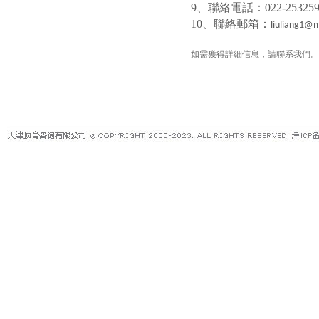
9
、聯絡電話：
022-25325
10
、聯絡郵箱：
liuliang1@
如需獲得詳細信息，請聯系我們。