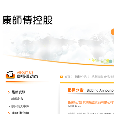
首頁
〉
招標公告
〉 杭州頂益食品有限
[招標公告]
杭州頂益食品有限公司2
[2025-10-31]