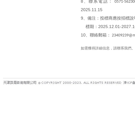
8、聯系電話：
0571-5623
2025.11.15
9、備注：投標商應按招標說
標期：2025.12.01-2027
10、聯絡郵箱：
23409239
@ma
如需獲得詳細信息，請聯系我們。