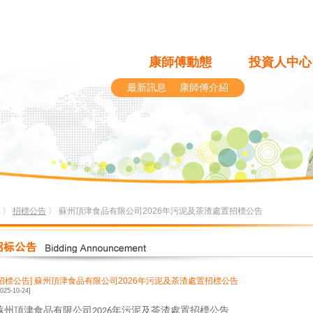
康師傅動態
投資人中心
最新訊息
康師傅介紹
〉
招標公告
〉 蘇州頂津食品有限公司2026年污泥及茶渣處置招標公告
[招標公告]
蘇州頂津食品有限公司2026年污泥及茶渣處置招標公告
2025-10-24]
蘇州頂津食品有限公司
年污泥及茶渣處置招標公告
2026