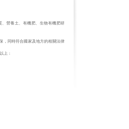
質、營養土、有機肥、生物有機肥研
保，同時符合國家及地方的相關法律
以上﹔