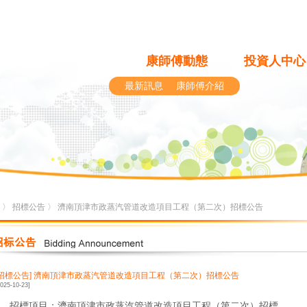
康師傅動態
投資人中心
最新訊息
康師傅介紹
〉
招標公告
〉 濟南頂津市政蒸汽管道改造項目工程（第二次）招標公告
[招標公告]
濟南頂津市政蒸汽管道改造項目工程（第二次）招標公告
2025-10-23]
1、招標項目：濟南頂津市政蒸汽管道改造項目工程（第二次）招標