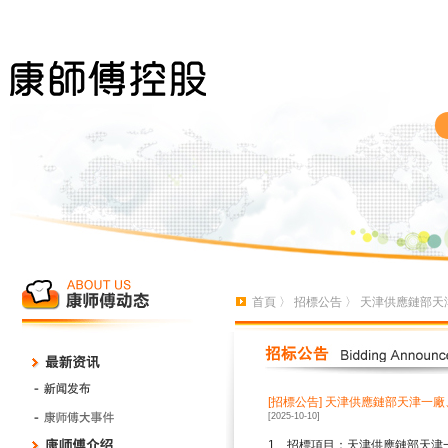
首頁
〉
招標公告
〉 天津供應鏈部
[招標公告]
天津供應鏈部天津一廠
[2025-10-10]
1
、招標項目：天津供應鏈部天津