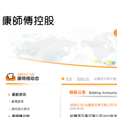
首頁
〉
招標公告
〉 哈爾濱百事可樂
[招標公告]
哈爾濱百事可樂公司20
[2025-09-29]
哈爾濱百事可樂公司
年
2025