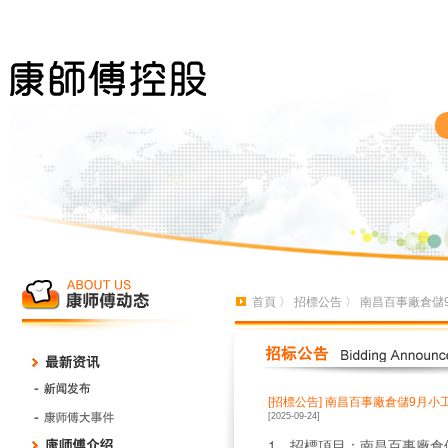
首頁
〉
招標公告
〉 南昌百事廠倉儲
[招標公告]
南昌百事廠倉儲9月小
[2025-09-24]
1、招標項目：南昌百事廠倉