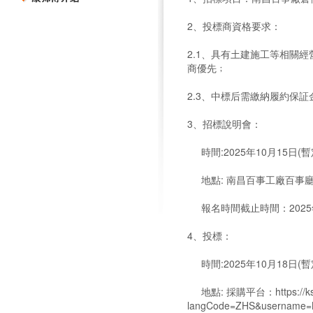
2、投標商資格要求：
2.1、具有土建施工等相關經
商優先﹔
2.3、中標后需繳納履約保
3、招標說明會：
時間:2025年10月15日(
地點: 南昌百事工廠百事
報名時間截止時間：2025年
4、投標：
時間:2025年10月18日(
地點: 採購平台：https://ksfsr
langCode=ZHS&username