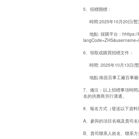
5、招標開標：
時間:2025年10月20日(
地點: 採購平台：hhttps://ksfs
langCode=ZHS&username
6、領取或購買招標文件：
時間: 2025年10月13日(
地點:南昌百事工廠百事廳
7、備注：以上招標事項時
名的供應商另行溝通。
8、報名方式（發送以下資料
A、參與的項目名稱及貴司名
B、貴司聯系人姓名、聯系方