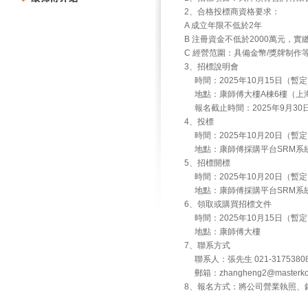
2、合格投標商資格要求：
A 成立年限不低於2年
B 注冊資金不低於2000萬元，實
C 經營范圍：具備金幣/獎牌制作
3、招標說明會
時間：2025年10月15日（暫
地點：康師傅大樓A棟6樓（上海
報名截止時間：2025年9月30日1
4、投標
時間：2025年10月20日（暫
地點：康師傅採購平台SRM系
5、招標開標
時間：2025年10月20日（暫
地點：康師傅採購平台SRM系
6、領取或購買招標文件
時間：2025年10月15日（暫
地點：康師傅大樓
7、聯系方式
聯系人：張先生 021-3175380
郵箱：zhangheng2@masterkon
8、報名方式：將公司營業執照、