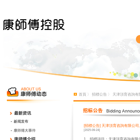
首頁
〉
招標公告
〉 天津頂育咨詢有
[招標公告]
天津頂育咨詢有限公司
[2025-09-24]
1、招標項目：天津頂育咨詢有限