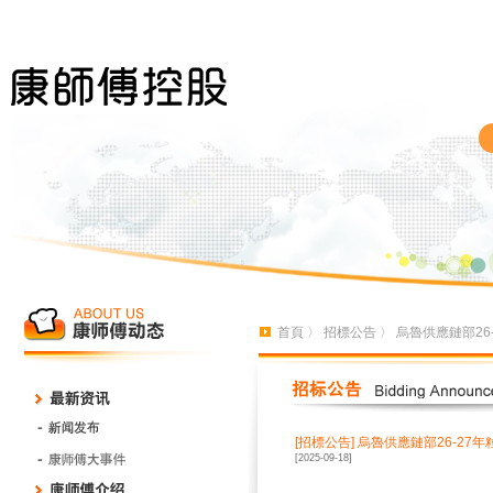
首頁
〉
招標公告
〉 烏魯供應鏈部26
[招標公告]
烏魯供應鏈部26-27
[2025-09-18]