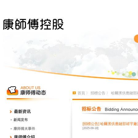
首頁
〉
招標公告
〉 哈爾濱供應鏈部
[招標公告]
哈爾濱供應鏈部靖宇廠
[2025-09-18]