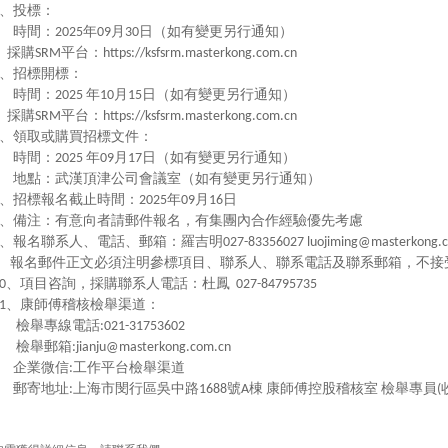
、投標：
時間：
年
月
日（如有變更另行通知）
2025
09
30
採購
平台：
SRM
https://ksfsrm.masterkong.com.cn
、招標開標：
時間：
年
月
日（如有變更另行通知）
2025
10
15
採購
平台：
SRM
https://ksfsrm.masterkong.com.cn
、領取或購買招標文件：
時間：
年
月
日（如有變更另行通知）
2025
09
17
地點：武漢頂津公司會議室（如有變更另行通知）
、招標報名截止時間：
年
月
日
2025
09
16
、備注：有意向者請郵件報名，有集團內合作經驗優先考慮
、報名聯系人、電話、郵箱：羅吉明
027-83356027 luojiming@masterkong.
報名郵件正文必須注明參標項目、聯系人、聯系電話及聯系郵箱，不接
、項目咨詢，採購聯系人電話：杜鳳
0
027-84795735
、康師傅稽核檢舉渠道：
1
檢舉專線電話
:021-31753602
檢舉郵箱
:jianju@masterkong.com.cn
企業微信
工作平台檢舉渠道
:
郵寄地址
上海市閔行區吳中路
號
棟
康師傅控股稽核室
檢舉專員
:
1688
A
(