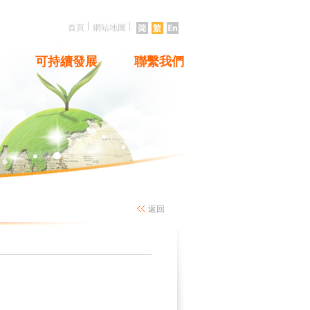
|
|
首頁
網站地圖
可持續發展
聯繫我們
返回