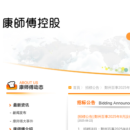
首頁
〉
招標公告
〉 鄭州百事202
[招標公告]
鄭州百事2025年8月
[2025-08-22]
1、招標項目：鄭州百事2025年