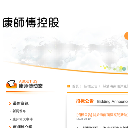
首頁
〉
招標公告
〉 關於海南頂津克
[招標公告]
關於海南頂津克朗斯熱
[2025-08-19]