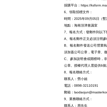
採購平台：https://ksfsrm.mas
6、領取招標文件：
時間：2025年09月05日（
地點：海南頂津會議室
7、報名方式：發郵件到以下郵箱：la
A、報名郵件正文必須注明
B、報名郵件發送公司營業
須加蓋公司公章，電子章、
C、參加說明會或開標時，
公章。授權代理人需提供6個
8、報名聯絡方式：
聯系人：勞小姐
電話：0898-32110191
郵箱：laodaojun@mast
9、業務聯絡方式：
聯系人：周先生