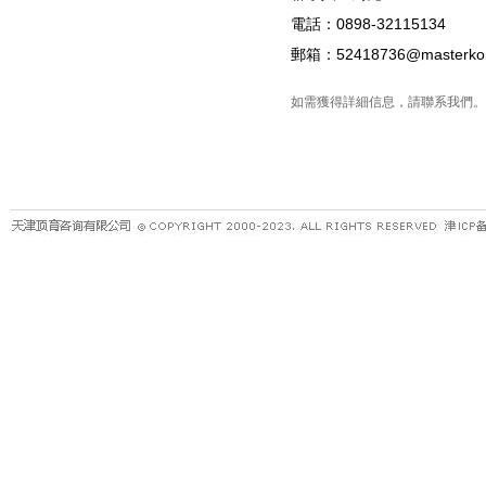
電話：0898-32115134
郵箱：52418736@master
如需獲得詳細信息，請聯系我們。