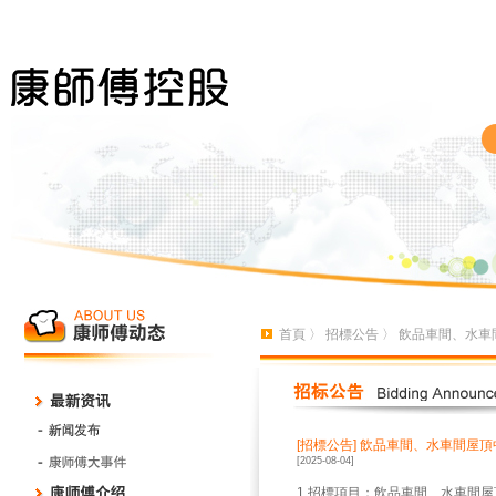
首頁
〉
招標公告
〉 飲品車間、水車
[招標公告]
飲品車間、水車間屋頂
[2025-08-04]
1.招標項目：飲品車間、水車間