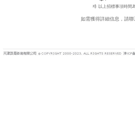
ヰ
以上招標事項時間
如需獲得詳細信息，請聯