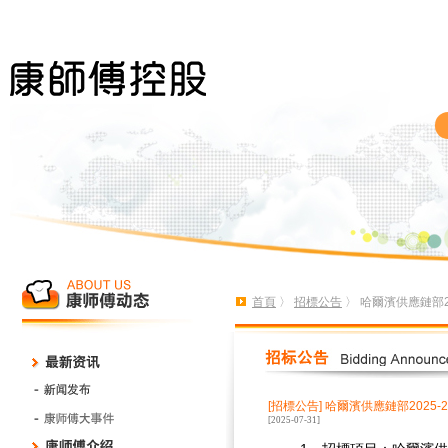
首頁
〉
招標公告
〉 哈爾濱供應鏈部2
[招標公告]
哈爾濱供應鏈部2025-
[2025-07-31]