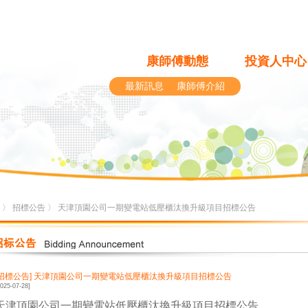
康師傅動態
投資人中心
最新訊息
康師傅介紹
〉
招標公告
〉 天津頂園公司一期變電站低壓櫃汰換升級項目招標公告
[招標公告]
天津頂園公司一期變電站低壓櫃汰換升級項目招標公告
2025-07-28]
天津頂園公司一期變電站低壓櫃汰換升級項目招標公告