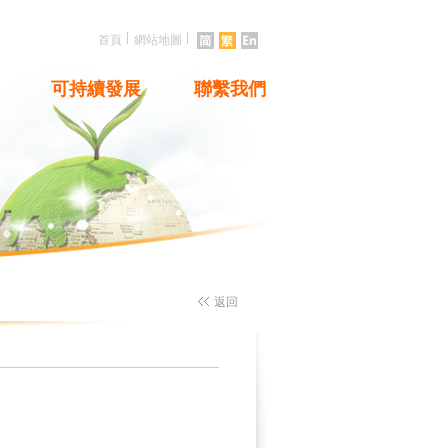
|
|
首頁
網站地圖
可持續發展
聯繫我們
返回