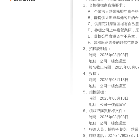
2、合格投標商資格要求：
A、企業法人營業執照年審合格
B、能提供近期與基他客戶的合
C、供應商對應選區域有自己服
D、參標公司上年度營業額，原
E、參標公司實繳資本不為空，繳
F、參標廠商需要的經營范圍為
3、招標說明會：
時間：2025年08月08日
地點：公司一樓會議室
報名截止時間：2025年08月0
4、投標：
時間：2025年08月13日
地點：公司一樓會議室
5、招標開標：
時間：2025年08月13日
地點：公司一樓會議室
6、領取或購買招標文件：
時間：2025年08月08日
地點：公司一樓會議室
7、聯絡人員：採購科 劉芳﹔營業
8、聯絡電話：027-84790273﹔13