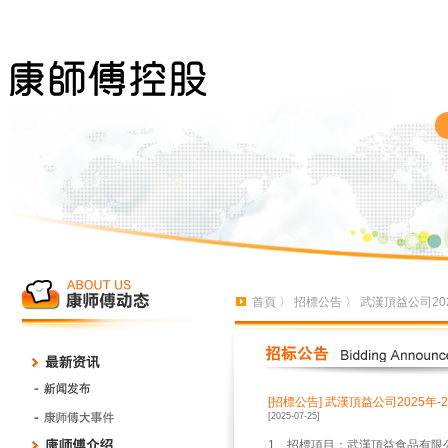
首頁
〉
招標公告
〉 武漢頂益公司20
[招標公告]
武漢頂益公司2025年
[2025-07-25]
1、招標項目：武漢頂益食品有限公