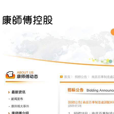
首頁
〉
招標公告
〉 南昌百事制造處
[招標公告]
南昌百事制造處調配科
[2025-07-23]
1、招標項目：南昌百事制造