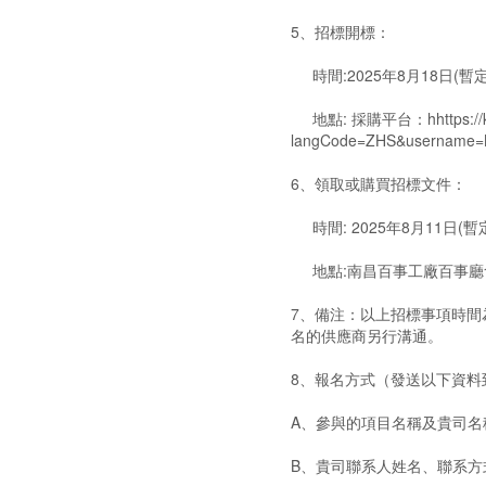
5、招標開標：
時間:2025年8月18日(暫
地點: 採購平台：hhttps://ksfs
langCode=ZHS&username
6、領取或購買招標文件：
時間: 2025年8月11日(暫
地點:南昌百事工廠百事廳
7、備注：以上招標事項時
名的供應商另行溝通。
8、報名方式（發送以下資料
A、參與的項目名稱及貴司名
B、貴司聯系人姓名、聯系方