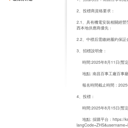
2、投標商資格要求：
2.1、具有機電安裝相關經營
西本地供應商優先﹔
2.2、中標后需繳納履約保
3、招標說明會：
時間:2025年8月11日(暫
地點: 南昌百事工廠百事
報名時間截止時間：2025年
4、投標：
時間:2025年8月15日(暫
地點: 採購平台：https://ksfsr
langCode=ZHS&username