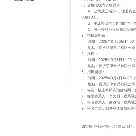
2、合格投標商資格要求：
A、公司成立滿2年，注冊資金5
人數≧3人。
B、承諾與我司合作期限內不對
C、每一投標商從招標說明會簽
3、招標說明會：
時間：2025年8月26日14:
地點：長沙頂津食品有限公司
4、投標：
時間：2025年9月1日14:0
地點：長沙頂津食品有限公司
5、招標開標：
時間：2025年9月4日14:0
地點：長沙頂津食品有限公司
6、備注：以上時間為預估時間，
7、採購聯系人：李文利，聯系電話：0731
8、報名聯系人：彭鐵怡﹔聯系電話：189
9、報名方式：郵件發送參標廠商
如需獲得詳細信息，請聯系我們。