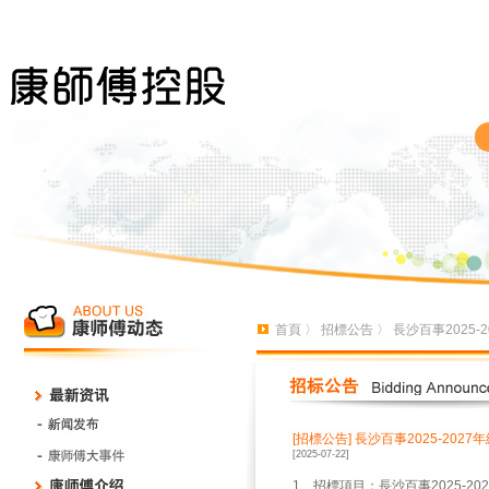
首頁
〉
招標公告
〉 長沙百事2025
[招標公告]
長沙百事2025-202
[2025-07-22]
1、招標項目：長沙百事2025-2