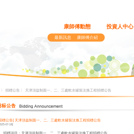
康師傅動態
投資人中心
最新訊息
康師傅介紹
〉
招標公告
〉 天津頂益制面一、二、三處軟水罐裝汰換工程招標公告
[招標公告]
天津頂益制面一、二、三處軟水罐裝汰換工程招標公告
2025-07-18]
1、招標項目：天津頂益制面一、二、三處軟水罐裝汰換工程招標公告