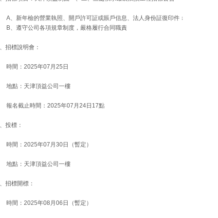
A、新年檢的營業執照、開戶許可証或賬戶信息、法人身份証復印件﹔
B、遵守公司各項規章制度，嚴格履行合同職責
2、招標說明會：
時間：2025年07月25日
地點：天津頂益公司一樓
報名截止時間：2025年07月24日17點
3、投標：
時間：2025年07月30日（暫定）
地點：天津頂益公司一樓
4、招標開標：
時間：2025年08月06日（暫定）