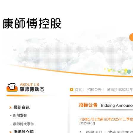
首頁
〉
招標公告
〉 濟南頂津202
[招標公告]
濟南頂津2025年三
[2025-07-16]
1、招標項目： 濟南頂津20