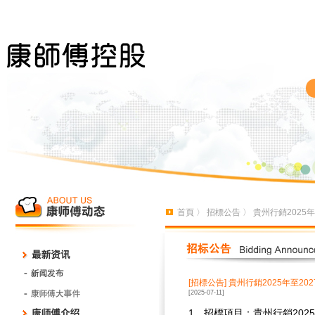
首頁
〉
招標公告
〉 貴州行銷2025
[招標公告]
貴州行銷2025年至2
[2025-07-11]
1、招標項目：貴州行銷202