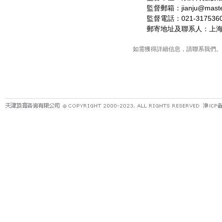
監督郵箱：jianju@masterk
監督電話：021-3175360
郵寄地址及聯系人：上海市閔
如需獲得詳細信息，請聯系我們。