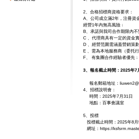
2、合格招標商資格要求：
A、公司成立滿2年，注冊資
經營1年內無高風險﹔
B、承諾與我司合作期限內不
C 、代理商具有一定的資金
D 、經營范圍需涵蓋營銷策
E 、需為本地服務商（委托
F、 有集團合作經驗者優先
3、報名截止時間：2025年7月2
報名郵箱地址：liuwen2@mas
4、招標說明會：
時間：2025年7月31日
地點：百事會議室
5、投標
投標截止時間：2025年8月
網址：https://ksfsrm.maste