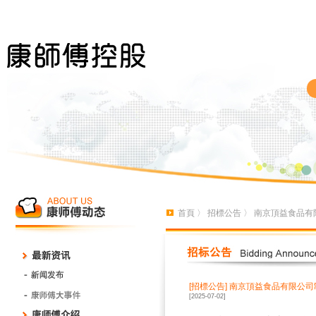
首頁
〉
招標公告
〉 南京頂益食品
[招標公告]
南京頂益食品有限公司
[2025-07-02]