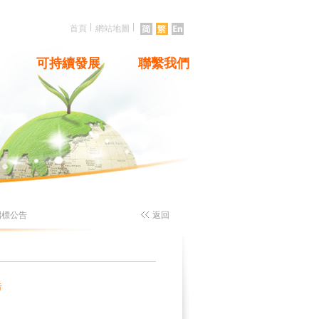
|
|
首頁
網站地圖
可持續發展
聯繫我們
招標公告
返回
告