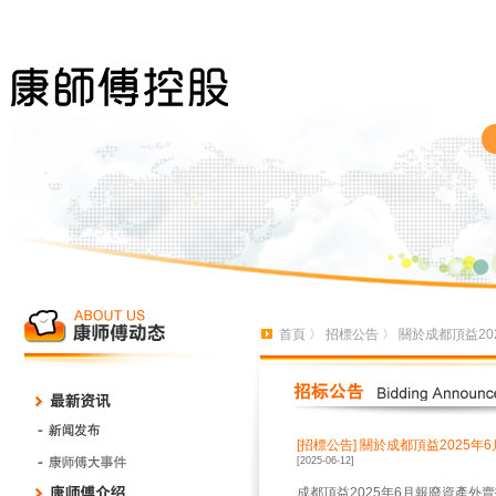
首頁
〉
招標公告
〉 關於成都頂益2
[招標公告]
關於成都頂益2025年
[2025-06-12]
成都頂益2025年6月報廢資產外