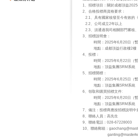
1、招標項目：關於成都頂益202
2、合格投標商資格要求：
2.1、具有國家核發至今有效的
2.2、公司成立2年以上
2.3、須通過我司相關部門審核
3、招標說明會：
時間：2025年6月20日（
地點：成都頂益行政樓2樓
4、投標：
時間：2025年6月22日（
地點：頂益集團SRM系統
5、招標開標：
時間：2025年6月25日（
地點：頂益集團SRM系統
6、領取和購買招標文件:
時間：2025年6月20日（
地點：頂益集團SRM系統
7、備注：投標商應按招標說明中
8、聯絡人員：高先生
9、聯絡電話：028-67228003
10、聯絡郵箱：gaochang@master
ganting@masterkong