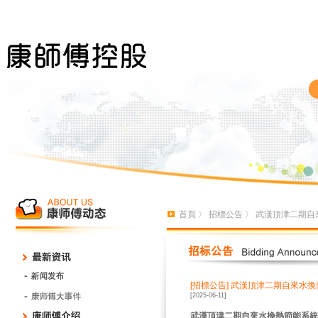
首頁
〉
招標公告
〉 武漢頂津二期自
[招標公告]
武漢頂津二期自來水換
[2025-06-11]
武漢頂津二期自來水換熱節能系統