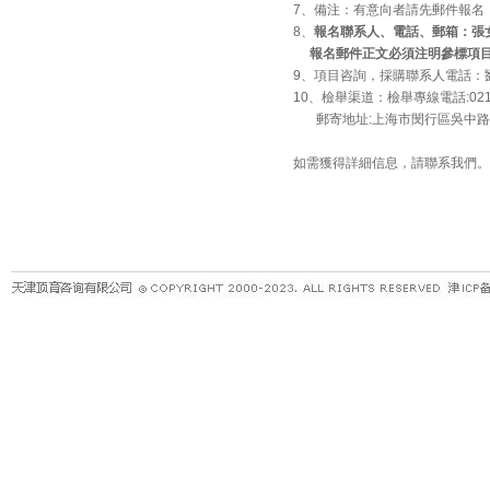
7、備注：有意向者請先郵件報名
8、
報名聯系人、電話、郵箱：張女士 02
報名郵件正文必須注明參標項目
9、項目咨詢，採購聯系人電話：劉女士
10、檢舉渠道：檢舉專線電話:021-31
郵寄地址:上海市閔行區吳中路168
如需獲得詳細信息，請聯系我們。