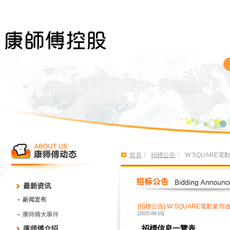
首頁
〉
招標公告
〉 W SQUARE
[招標公告]
W SQUARE電動窗帘
[2025-06-10]
招標信息一覽表