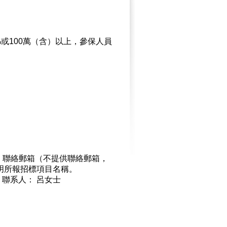
或100萬（含）以上，參保人員
、聯絡郵箱（不提供聯絡郵箱，
明所報招標項目名稱。
09 聯系人： 呂女士