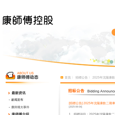
首頁
〉
招標公告
〉 2025年沈陽
[招標公告]
2025年沈陽康飲二
[2025-06-04]
1、招標項目：2025年沈陽康