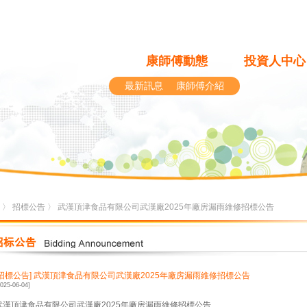
康師傅動態
投資人中心
最新訊息
康師傅介紹
〉
招標公告
〉 武漢頂津食品有限公司武漢廠2025年廠房漏雨維修招標公告
[招標公告]
武漢頂津食品有限公司武漢廠2025年廠房漏雨維修招標公告
2025-06-04]
武漢頂津食品有限公司武漢廠2025年廠房漏雨維修招標公告