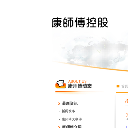
首頁
[
1