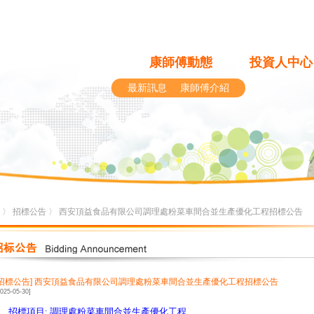
康師傅動態
投資人中心
最新訊息
康師傅介紹
〉
招標公告
〉 西安頂益食品有限公司調理處粉菜車間合並生產優化工程招標公告
[招標公告]
西安頂益食品有限公司調理處粉菜車間合並生產優化工程招標公告
2025-05-30]
、招標項目
:
調理處粉菜車間合並生產優化工程