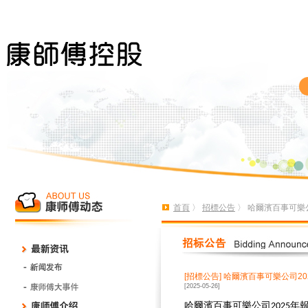
首頁
〉
招標公告
〉 哈爾濱百事可樂
[招標公告]
哈爾濱百事可樂公司20
[2025-05-26]
哈爾濱百事可樂公司
年
2025